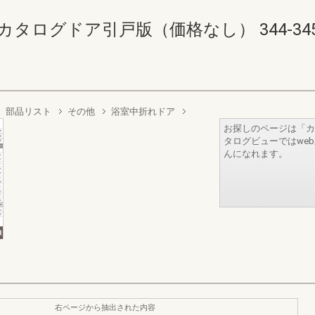
タログドア引戸版（価格なし） 344-345(34
部品リスト
その他
浴室中折れドア
お探しのページは「カ
タログビューではwe
んになれます。
右ページから抽出された内容