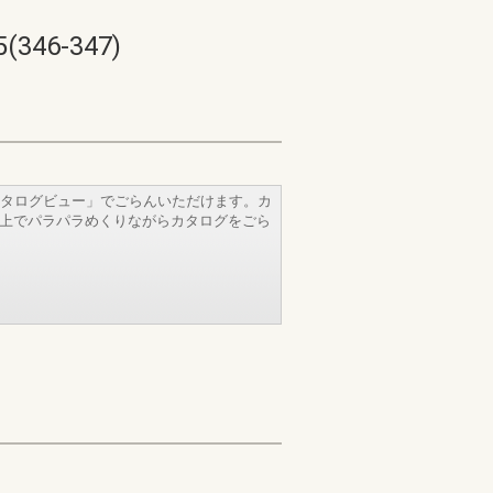
6-347)
タログビュー」でごらんいただけます。カ
b上でパラパラめくりながらカタログをごら