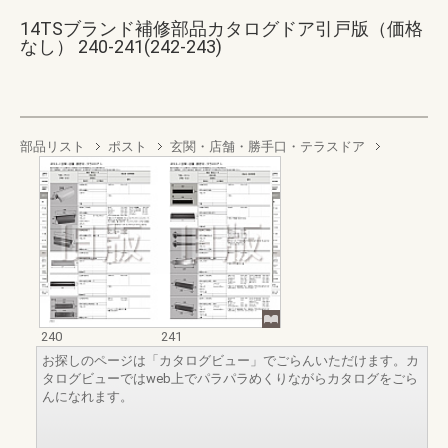
14TSブランド補修部品カタログドア引戸版（価格
なし） 240-241(242-243)
部品リスト
ポスト
玄関・店舗・勝手口・テラスドア
240
241
お探しのページは「カタログビュー」でごらんいただけます。カ
タログビューではweb上でパラパラめくりながらカタログをごら
んになれます。