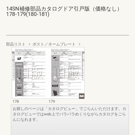
14SN補修部品カタログドア引戸版（価格なし）
178-179(180-181)
部品リスト
ポスト／ネームプレート
178
179
お探しのページは「カタログビュー」でごらんいただけます。カ
タログビューではweb上でパラパラめくりながらカタログをごら
んになれます。