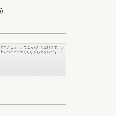
)
タログビュー」でごらんいただけます。カ
b上でパラパラめくりながらカタログをごら