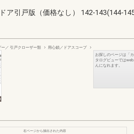
引戸版（価格なし） 142-143(144-145
ザー／ 引戸クローザー類
用心鎖／ドアスコープ
お探しのページは「カ
タログビューではwe
んになれます。
右ページから抽出された内容