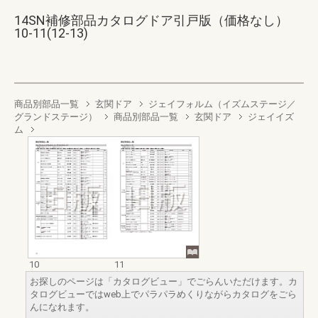
14SN補修部品カタログドア引戸版（価格なし）
10-11(12-13)
商品別部品一覧
玄関ドア
ジェイフォルム（イズムステージ／
グランドステージ）
商品別部品一覧
玄関ドア
ジェイイズ
ム
10
11
お探しのページは「カタログビュー」でごらんいただけます。カ
タログビューではweb上でパラパラめくりながらカタログをごら
んになれます。