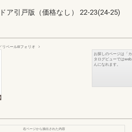
ア引戸版（価格なし） 22-23(24-25)
I／リベールIIIフォリオ
お探しのページは「カ
タログビューではwe
んになれます。
右ページから抽出された内容