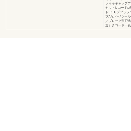
ッキキキャッププ
セット)､コード
ト:イH､ブブララ
プ/カバー/シー
／ブロック類戸当
逆引きコード一覧