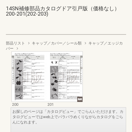
14SN補修部品カタログドア引戸版（価格なし）
200-201(202-203)
部品リスト
キャップ／カバー／シール類
キャップ／エッジカ
バー
200
201
お探しのページは「カタログビュー」でごらんいただけます。カ
タログビューではweb上でパラパラめくりながらカタログをごら
んになれます。