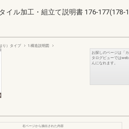
ル加工・組立て説明書 176-177(178-17
はり）タイプ
1.構造説明図
お探しのページは「カ
タログビューではwe
んになれます。
右ページから抽出された内容