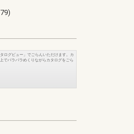
9)
タログビュー」でごらんいただけます。カ
b上でパラパラめくりながらカタログをごら