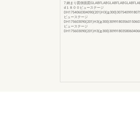
7.納まり図側面図GLABFLABGLABFLABGLABFLA
d１８００ビューステージ
DH1754060304090(201)H3(≧300)3075409918
ビューステージ
DH175603090(201)H3(≧300)30991803560150
ビューステージ
DH175603090(201)H3(≧300)3099180358060406