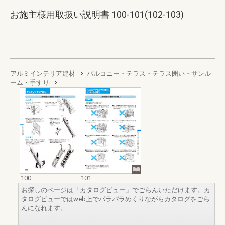
お施主様用取扱い説明書 100-101(102-103)
アルミインテリア建材
バルコニー・テラス・テラス囲い・サンル
ーム・手すり
100
101
お探しのページは「カタログビュー」でごらんいただけます。カ
タログビューではweb上でパラパラめくりながらカタログをごら
んになれます。