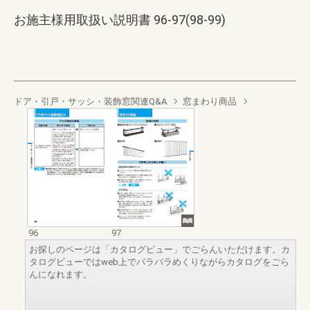
お施主様用取扱い説明書 96-97(98-99)
ドア・引戸・サッシ・装飾窓関連Q&A
窓まわり商品
96
97
お探しのページは「カタログビュー」でごらんいただけます。カ
タログビューではweb上でパラパラめくりながらカタログをごら
んになれます。