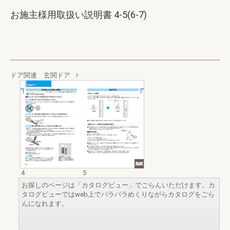
お施主様用取扱い説明書 4-5(6-7)
ドア関連 玄関ドア
4
5
お探しのページは「カタログビュー」でごらんいただけます。カ
タログビューではweb上でパラパラめくりながらカタログをごら
んになれます。