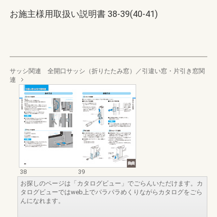
お施主様用取扱い説明書 38-39(40-41)
サッシ関連 全開口サッシ（折りたたみ窓）／引違い窓・片引き窓関
連
38
39
お探しのページは「カタログビュー」でごらんいただけます。カ
タログビューではweb上でパラパラめくりながらカタログをごら
んになれます。