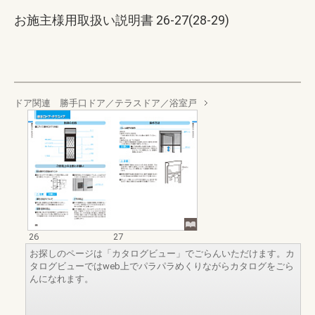
お施主様用取扱い説明書 26-27(28-29)
ドア関連 勝手口ドア／テラスドア／浴室戸
26
27
お探しのページは「カタログビュー」でごらんいただけます。カ
タログビューではweb上でパラパラめくりながらカタログをごら
んになれます。