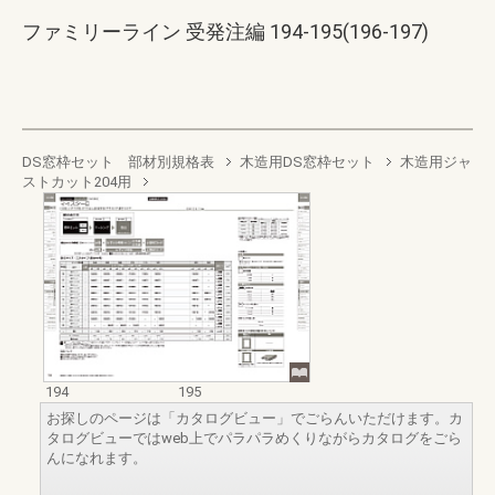
ファミリーライン 受発注編 194-195(196-197)
DS窓枠セット 部材別規格表
木造用DS窓枠セット
木造用ジャ
ストカット204用
194
195
お探しのページは「カタログビュー」でごらんいただけます。カ
タログビューではweb上でパラパラめくりながらカタログをごら
んになれます。