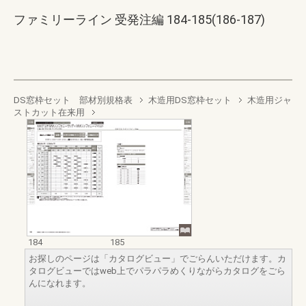
ファミリーライン 受発注編 184-185(186-187)
DS窓枠セット 部材別規格表
木造用DS窓枠セット
木造用ジャ
ストカット在来用
184
185
お探しのページは「カタログビュー」でごらんいただけます。カ
タログビューではweb上でパラパラめくりながらカタログをごら
んになれます。