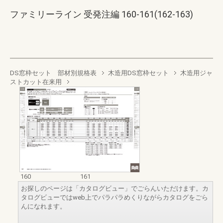
ファミリーライン 受発注編 160-161(162-163)
DS窓枠セット 部材別規格表
木造用DS窓枠セット
木造用ジャ
ストカット在来用
160
161
お探しのページは「カタログビュー」でごらんいただけます。カ
タログビューではweb上でパラパラめくりながらカタログをごら
んになれます。