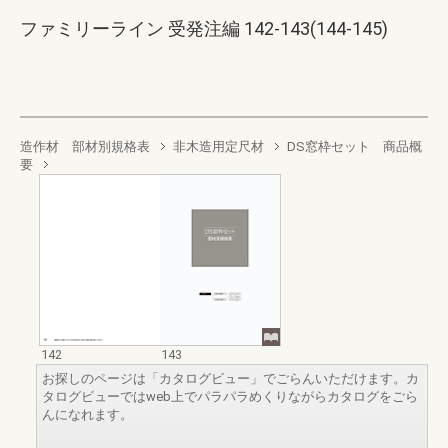
ファミリーライン 受発注編 142-143(144-145)
造作材 部材別規格表
非木造用定尺材
DS窓枠セット 商品概
要
142
143
お探しのページは「カタログビュー」でごらんいただけます。カ
タログビューではweb上でパラパラめくりながらカタログをごら
んになれます。