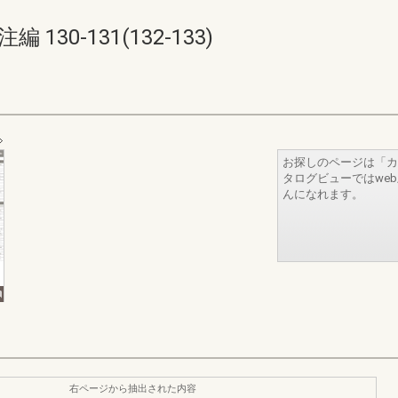
30-131(132-133)
お探しのページは「カ
タログビューではwe
んになれます。
右ページから抽出された内容