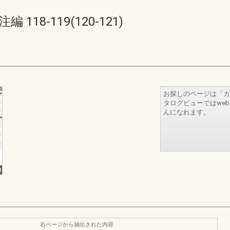
18-119(120-121)
お探しのページは「カ
タログビューではwe
んになれます。
右ページから抽出された内容