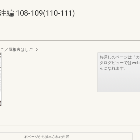
08-109(110-111)
しご／屋根裏はしご
お探しのページは「カ
タログビューではwe
んになれます。
右ページから抽出された内容