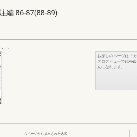
86-87(88-89)
ット
お探しのページは「カ
タログビューではwe
んになれます。
右ページから抽出された内容