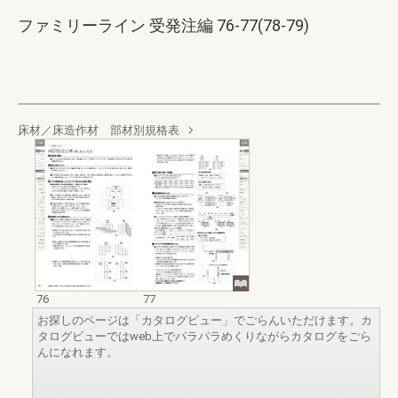
ファミリーライン 受発注編 76-77(78-79)
床材／床造作材 部材別規格表
76
77
お探しのページは「カタログビュー」でごらんいただけます。カ
タログビューではweb上でパラパラめくりながらカタログをごら
んになれます。