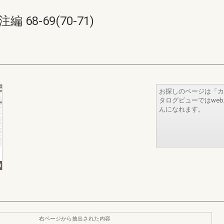
68-69(70-71)
お探しのページは「カ
タログビューではwe
んになれます。
右ページから抽出された内容