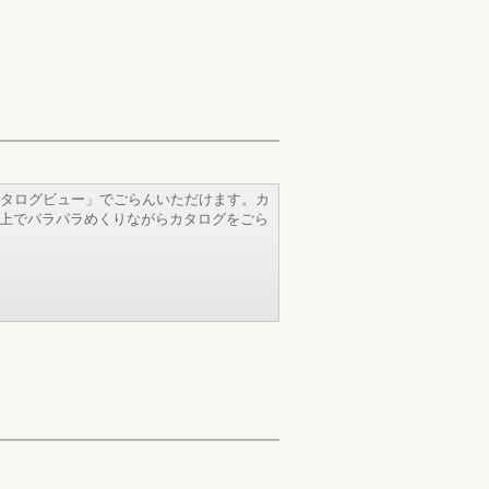
タログビュー」でごらんいただけます。カ
b上でパラパラめくりながらカタログをごら