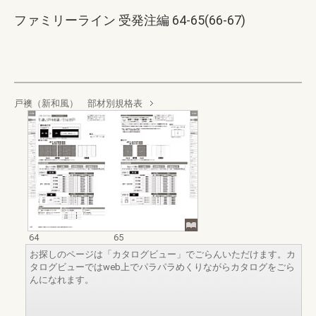
ファミリーライン 受発注編 64-65(66-67)
戸襖（新和風） 部材別規格表
64
65
お探しのページは「カタログビュー」でごらんいただけます。カ
タログビューではweb上でパラパラめくりながらカタログをごら
んになれます。