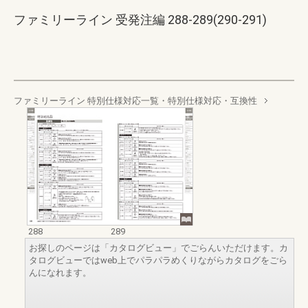
ファミリーライン 受発注編 288-289(290-291)
ファミリーライン 特別仕様対応一覧・特別仕様対応・互換性
288
289
お探しのページは「カタログビュー」でごらんいただけます。カ
タログビューではweb上でパラパラめくりながらカタログをごら
んになれます。