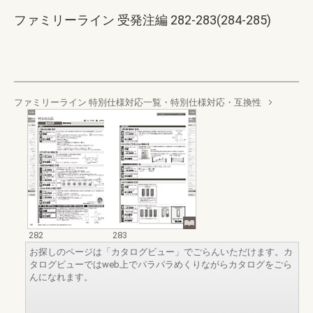
ファミリーライン 受発注編 282-283(284-285)
ファミリーライン 特別仕様対応一覧・特別仕様対応・互換性
282
283
お探しのページは「カタログビュー」でごらんいただけます。カ
タログビューではweb上でパラパラめくりながらカタログをごら
んになれます。