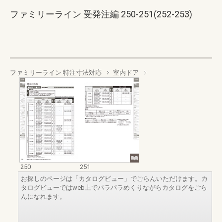
ファミリーライン 受発注編 250-251(252-253)
ファミリーライン 特注寸法対応
室内ドア
250
251
お探しのページは「カタログビュー」でごらんいただけます。カ
タログビューではweb上でパラパラめくりながらカタログをごら
んになれます。