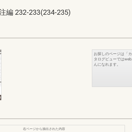
32-233(234-235)
お探しのページは「カ
タログビューではwe
んになれます。
右ページから抽出された内容