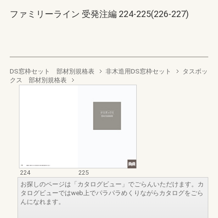
ファミリーライン 受発注編 224-225(226-227)
DS窓枠セット 部材別規格表
非木造用DS窓枠セット
タスボッ
クス 部材別規格表
224
225
お探しのページは「カタログビュー」でごらんいただけます。カ
タログビューではweb上でパラパラめくりながらカタログをごら
んになれます。