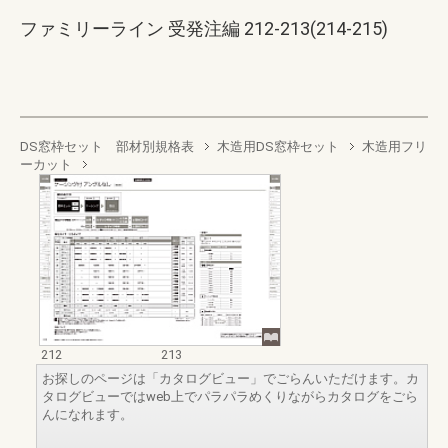
ファミリーライン 受発注編 212-213(214-215)
DS窓枠セット 部材別規格表
木造用DS窓枠セット
木造用フリ
ーカット
212
213
お探しのページは「カタログビュー」でごらんいただけます。カ
タログビューではweb上でパラパラめくりながらカタログをごら
んになれます。