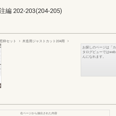
02-203(204-205)
S窓枠セット
木造用ジャストカット204用
お探しのページは「カ
タログビューではwe
んになれます。
右ページから抽出された内容