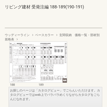
リビング建材 受発注編 188-189(190-191)
ウッディーライン
ベースカラー
玄関収納 価格一覧・部材別
規格表
188
189
お探しのページは「カタログビュー」でごらんいただけます。カ
タログビューではweb上でパラパラめくりながらカタログをごら
んになれます。