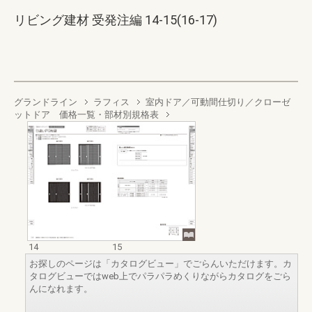
リビング建材 受発注編 14-15(16-17)
グランドライン
ラフィス
室内ドア／可動間仕切り／クローゼ
ットドア 価格一覧・部材別規格表
14
15
お探しのページは「カタログビュー」でごらんいただけます。カ
タログビューではweb上でパラパラめくりながらカタログをごら
んになれます。