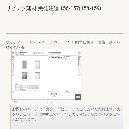
リビング建材 受発注編 156-157(158-159)
ウッディーライン
ベースカラー
可動間仕切り 価格一覧・部
材別規格表
156
157
お探しのページは「カタログビュー」でごらんいただけます。カ
タログビューではweb上でパラパラめくりながらカタログをごら
んになれます。