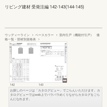
リビング建材 受発注編 142-143(144-145)
ウッディーライン
ベースカラー
室内引戸（機能付引戸） 価
格一覧・部材別規格表
142
143
お探しのページは「カタログビュー」でごらんいただけます。カ
タログビューではweb上でパラパラめくりながらカタログをごら
んになれます。