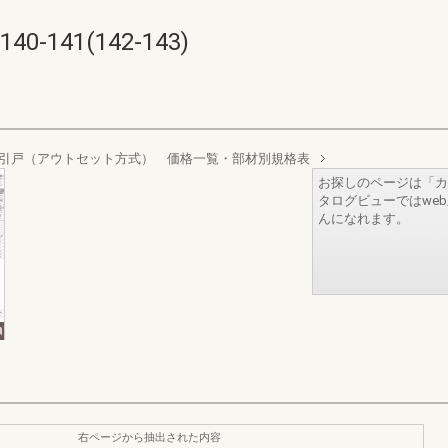
141(142-143)
引戸（アウトセット方式） 価格一覧・部材別規格表
お探しのページは「カ
タログビューではwe
んになれます。
右ページから抽出された内容