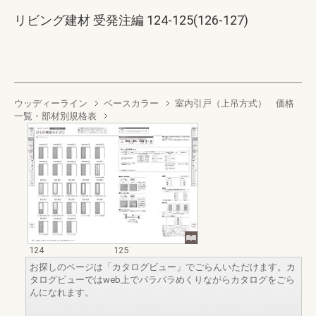
リビング建材 受発注編 124-125(126-127)
ウッディーライン
ベースカラー
室内引戸（上吊方式） 価格
一覧・部材別規格表
124
125
お探しのページは「カタログビュー」でごらんいただけます。カ
タログビューではweb上でパラパラめくりながらカタログをごら
んになれます。