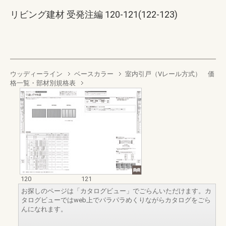
リビング建材 受発注編 120-121(122-123)
ウッディーライン
ベースカラー
室内引戸（Vレール方式） 価
格一覧・部材別規格表
120
121
お探しのページは「カタログビュー」でごらんいただけます。カ
タログビューではweb上でパラパラめくりながらカタログをごら
んになれます。