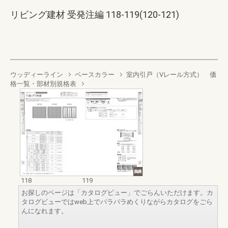
リビング建材 受発注編 118-119(120-121)
ウッディーライン
ベースカラー
室内引戸（Vレール方式） 価
格一覧・部材別規格表
118
119
お探しのページは「カタログビュー」でごらんいただけます。カ
タログビューではweb上でパラパラめくりながらカタログをごら
んになれます。