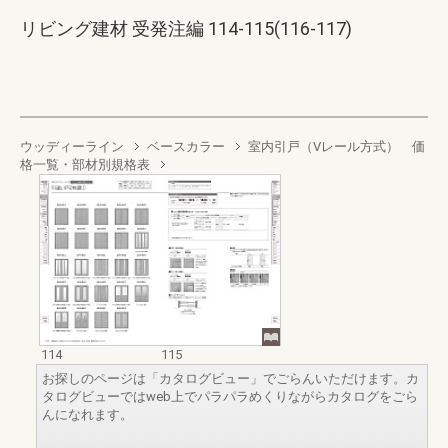
リビング建材 受発注編 114-115(116-117)
ウッディーライン
ベースカラー
室内引戸（Vレール方式） 価
格一覧・部材別規格表
114
115
お探しのページは「カタログビュー」でごらんいただけます。カ
タログビューではweb上でパラパラめくりながらカタログをごら
んになれます。