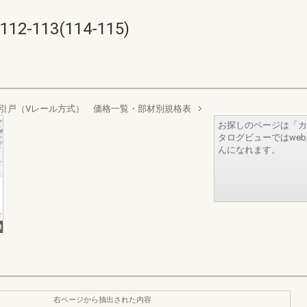
113(114-115)
引戸（Vレール方式） 価格一覧・部材別規格表
お探しのページは「カ
タログビューではwe
んになれます。
右ページから抽出された内容