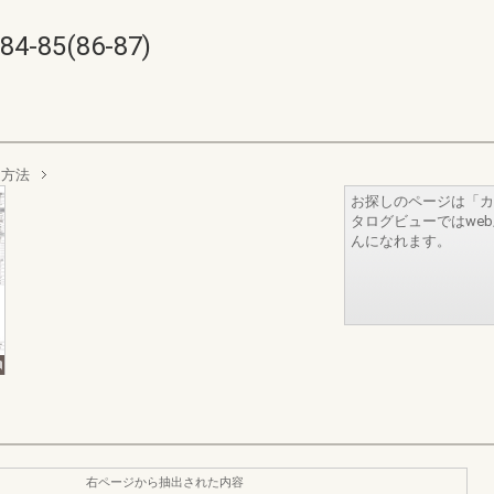
85(86-87)
文方法
お探しのページは「カ
タログビューではwe
んになれます。
右ページから抽出された内容