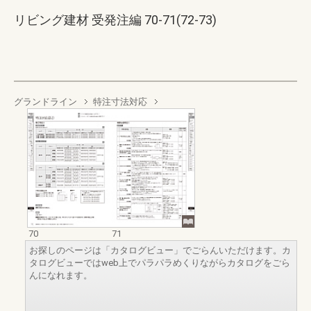
リビング建材 受発注編 70-71(72-73)
グランドライン
特注寸法対応
70
71
お探しのページは「カタログビュー」でごらんいただけます。カ
タログビューではweb上でパラパラめくりながらカタログをごら
んになれます。