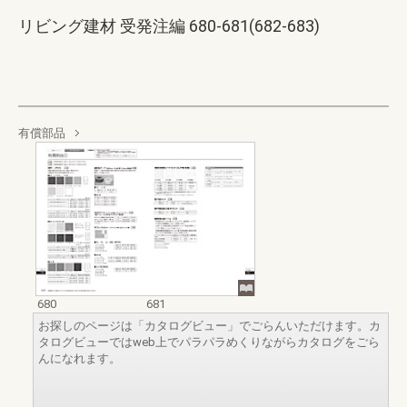
リビング建材 受発注編 680-681(682-683)
有償部品
680
681
お探しのページは「カタログビュー」でごらんいただけます。カ
タログビューではweb上でパラパラめくりながらカタログをごら
んになれます。