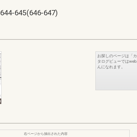
645(646-647)
お探しのページは「カ
タログビューではwe
んになれます。
右ページから抽出された内容