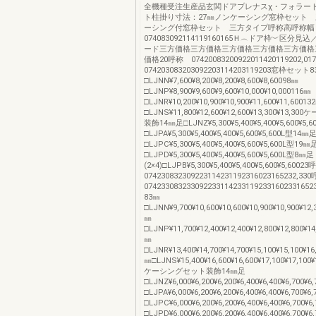
全機種受注生産品玄関ドアプレナスχ・フォラー
ト柱掛り寸法：27㎜ノンケーシング窓枠セット
ーシング付窓枠セット 三方タイプ呼称高呼称幅
074083092114119160165Ｈ︵ドア枠︶区分
ード三方価格三方価格三方価格三方価格三方価格
価格20呼称 07420083200922011420119202,
074203083203092203114203119203窓枠セット
□LJNN¥7,600¥8,200¥8,200¥8,600¥8,60098㎜
□LJNP¥8,900¥9,600¥9,600¥10,000¥10,000116㎜
□LJNR¥10,200¥10,900¥10,900¥11,600¥11,60013
□LJNS¥11,800¥12,600¥12,600¥13,300¥13,
装飾14㎜足□LJNZ¥5,300¥5,400¥5,400¥5,600¥5
□LJPA¥5,300¥5,400¥5,400¥5,600¥5,600L型14㎜
□LJPC¥5,300¥5,400¥5,400¥5,600¥5,600L型19㎜
□LJPD¥5,300¥5,400¥5,400¥5,600¥5,600L型8㎜足
(2×4)□LJPB¥5,300¥5,400¥5,400¥5,600¥5,600
074230832309223114231192316023165232,
0742330832330922331142331192331602331
83㎜
□LJNN¥9,700¥10,600¥10,600¥10,900¥10,900¥12,
㎜
□LJNP¥11,700¥12,400¥12,400¥12,800¥12,800¥14
㎜
□LJNR¥13,400¥14,700¥14,700¥15,100¥15,100¥16
㎜□LJNS¥15,400¥16,600¥16,600¥17,100¥17,100¥
ケーシングセット装飾14㎜足
□LJNZ¥6,000¥6,200¥6,200¥6,400¥6,400¥6,700
□LJPA¥6,000¥6,200¥6,200¥6,400¥6,400¥6,700
□LJPC¥6,000¥6,200¥6,200¥6,400¥6,400¥6,700
□LJPD¥6,000¥6,200¥6,200¥6,400¥6,400¥6,700