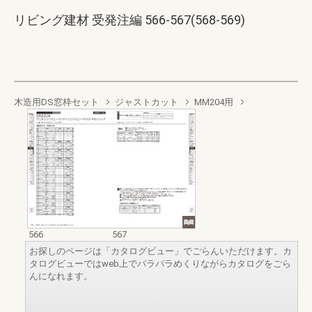
リビング建材 受発注編 566-567(568-569)
木造用DS窓枠セット
ジャストカット
MM204用
566
567
お探しのページは「カタログビュー」でごらんいただけます。カ
タログビューではweb上でパラパラめくりながらカタログをごら
んになれます。