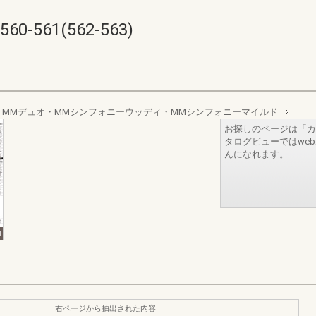
561(562-563)
MMデュオ・MMシンフォニーウッディ・MMシンフォニーマイルド
お探しのページは「カ
タログビューではwe
んになれます。
右ページから抽出された内容