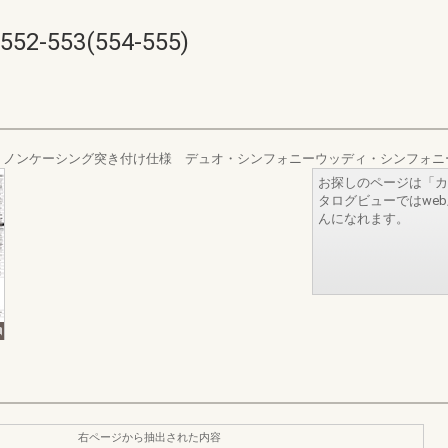
553(554-555)
ノンケーシング突き付け仕様 デュオ・シンフォニーウッディ・シンフォニ
お探しのページは「カ
タログビューではwe
んになれます。
右ページから抽出された内容