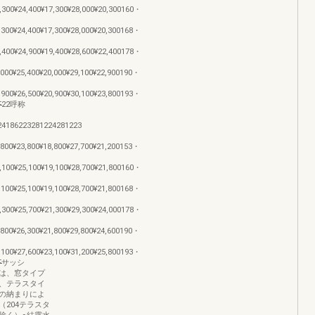
,300¥24,400¥17,300¥28,000¥20,300160・
,300¥24,400¥17,300¥28,000¥20,300168・
,400¥24,900¥19,400¥28,600¥22,400178・
,000¥25,400¥20,000¥29,100¥22,900190・
,900¥26,500¥20,900¥30,100¥23,800193・
̶̶̶̶̶̶̶̶̶̶̶̶22呼称
24186223281224281223
,800¥23,800¥18,800¥27,700¥21,200153・
,100¥25,100¥19,100¥28,700¥21,800160・
,100¥25,100¥19,100¥28,700¥21,800168・
,300¥25,700¥21,300¥29,300¥24,000178・
,800¥26,300¥21,800¥29,800¥24,600190・
,100¥27,600¥23,100¥31,200¥25,800193・
̶̶̶̶̶̶̶̶̶̶サッシ
の縦枠は、窓タイプ
、テラスタイ
の納まりによ
204テラスタ