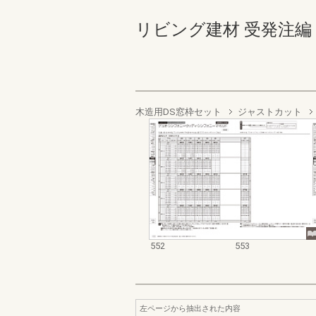
リビング建材 受発注編 552-
木造用DS窓枠セット
ジャストカット
552
553
左ページから抽出された内容