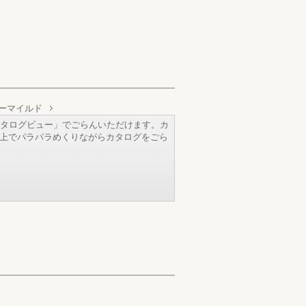
ーマイルド
タログビュー」でごらんいただけます。カ
b上でパラパラめくりながらカタログをごら