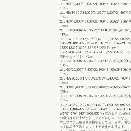
□LJNC¥19,300¥15,000¥21,500¥16,200¥24,400¥17
157㎜
□LJNB¥19,300¥15,000¥21,500¥16,200¥24,400¥17
165㎜
□LJND¥19,800¥16,000¥22,100¥17,600¥24,900¥19
175㎜
□LJBB¥20,400¥16,500¥22,600¥18,200¥25,400¥20
187㎜
□LJBC¥21,400¥17,400¥23,600¥19,100¥26,500¥20
190㎜□LJBD̶̶̶̶̶̶̶̶̶̶̶̶̶̶̶̶̶̶̶̶205・202㎜□LJBE̶̶̶̶̶̶̶̶̶̶̶̶̶̶̶̶̶̶̶̶219・216㎜□LJBF̶̶̶̶̶̶̶̶
0832213322180221862228122呼称コード
0832240832231332241332231802241802231862
窓枠セット145・142㎜
□LJBA¥18,900¥16,300¥21,000¥17,700¥23,800¥18
150㎜
□LJNC¥20,200¥17,400¥22,300¥18,400¥25,100¥19
157㎜
□LJNB¥20,200¥17,400¥22,300¥18,400¥25,100¥19
165㎜
□LJND¥20,800¥18,700¥22,900¥20,200¥25,700¥21
175㎜
□LJBB¥21,300¥19,200¥23,400¥20,700¥26,300¥21
187㎜
□LJBC¥22,700¥20,500¥24,800¥21,900¥27,600¥23
190㎜□LJBD̶̶̶̶̶̶̶̶̶̶̶̶̶̶̶̶̶̶̶̶205・202㎜□LJBE̶̶̶̶̶̶̶̶̶̶̶̶̶̶̶̶̶̶̶̶219・216㎜□LJBF̶̶̶̶̶̶̶̶̶̶
W8701,3701,8451,9002,850注●三方タイプ
の場合は窓台上納まり（アングルしゃくりなし）
プはフロア上納まりを標準としております。現場
っては縦枠下端をカットする必要があります。 （