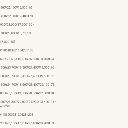
,500¥22,100¥15,500168・
7,400¥22,500¥17,400178・
,900¥23,000¥17,900190・
,700¥23,800¥18,700193・
800̶̶̶̶̶̶̶̶18呼
84186183281184281183
,600¥22,600¥15,600¥26,800¥18,700153・
,300¥23,700¥16,300¥27,400¥19,500160・
,300¥23,700¥16,300¥27,400¥19,500168・
,600¥24,700¥18,600¥28,400¥22,100178・
,000¥25,100¥19,000¥28,800¥22,500190・
,000¥26,300¥20,000¥29,900¥23,400193・
̶̶̶̶̶̶̶̶̶̶̶̶20呼称
04186203281204281203
,200¥23,100¥17,200¥27,400¥20,200153・