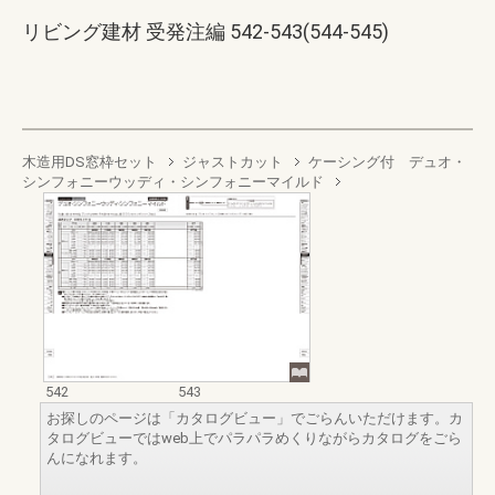
リビング建材 受発注編 542-543(544-545)
木造用DS窓枠セット
ジャストカット
ケーシング付 デュオ・
シンフォニーウッディ・シンフォニーマイルド
542
543
お探しのページは「カタログビュー」でごらんいただけます。カ
タログビューではweb上でパラパラめくりながらカタログをごら
んになれます。